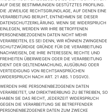
AUF DIESE BESTIMMUNGEN GESTÜTZTES PROFILING.
DIE JEWEILIGE RECHTSGRUNDLAGE, AUF DENEN EINE
VERARBEITUNG BERUHT, ENTNEHMEN SIE DIESER
DATENSCHUTZERKLÄRUNG. WENN SIE WIDERSPRUCH
EINLEGEN, WERDEN WIR IHRE BETROFFENEN
PERSONENBEZOGENEN DATEN NICHT MEHR
VERARBEITEN, ES SEI DENN, WIR KÖNNEN ZWINGENDE
SCHUTZWÜRDIGE GRÜNDE FÜR DIE VERARBEITUNG
NACHWEISEN, DIE IHRE INTERESSEN, RECHTE UND
FREIHEITEN ÜBERWIEGEN ODER DIE VERARBEITUNG
DIENT DER GELTENDMACHUNG, AUSÜBUNG ODER
VERTEIDIGUNG VON RECHTSANSPRÜCHEN
(WIDERSPRUCH NACH ART. 21 ABS. 1 DSGVO).
WERDEN IHRE PERSONENBEZOGENEN DATEN
VERARBEITET, UM DIREKTWERBUNG ZU BETREIBEN, SO
HABEN SIE DAS RECHT, JEDERZEIT WIDERSPRUCH
GEGEN DIE VERARBEITUNG SIE BETREFFENDER
PERSONENBEZOGENER DATEN ZUM ZWECKE