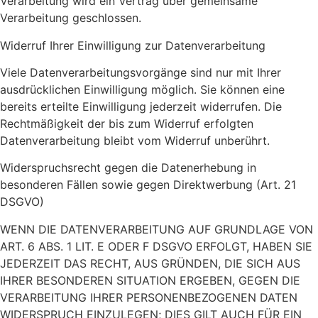
Verarbeitung wird ein Vertrag über gemeinsame
Verarbeitung geschlossen.
Widerruf Ihrer Einwilligung zur Datenverarbeitung
Viele Datenverarbeitungsvorgänge sind nur mit Ihrer
ausdrücklichen Einwilligung möglich. Sie können eine
bereits erteilte Einwilligung jederzeit widerrufen. Die
Rechtmäßigkeit der bis zum Widerruf erfolgten
Datenverarbeitung bleibt vom Widerruf unberührt.
Widerspruchsrecht gegen die Datenerhebung in
besonderen Fällen sowie gegen Direktwerbung (Art. 21
DSGVO)
WENN DIE DATENVERARBEITUNG AUF GRUNDLAGE VON
ART. 6 ABS. 1 LIT. E ODER F DSGVO ERFOLGT, HABEN SIE
JEDERZEIT DAS RECHT, AUS GRÜNDEN, DIE SICH AUS
IHRER BESONDEREN SITUATION ERGEBEN, GEGEN DIE
VERARBEITUNG IHRER PERSONENBEZOGENEN DATEN
WIDERSPRUCH EINZULEGEN; DIES GILT AUCH FÜR EIN