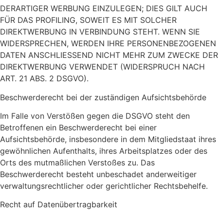
DERARTIGER WERBUNG EINZULEGEN; DIES GILT AUCH
FÜR DAS PROFILING, SOWEIT ES MIT SOLCHER
DIREKTWERBUNG IN VERBINDUNG STEHT. WENN SIE
WIDERSPRECHEN, WERDEN IHRE PERSONENBEZOGENEN
DATEN ANSCHLIESSEND NICHT MEHR ZUM ZWECKE DER
DIREKTWERBUNG VERWENDET (WIDERSPRUCH NACH
ART. 21 ABS. 2 DSGVO).
Beschwerde­recht bei der zuständigen Aufsichts­behörde
Im Falle von Verstößen gegen die DSGVO steht den
Betroffenen ein Beschwerderecht bei einer
Aufsichtsbehörde, insbesondere in dem Mitgliedstaat ihres
gewöhnlichen Aufenthalts, ihres Arbeitsplatzes oder des
Orts des mutmaßlichen Verstoßes zu. Das
Beschwerderecht besteht unbeschadet anderweitiger
verwaltungsrechtlicher oder gerichtlicher Rechtsbehelfe.
Recht auf Daten­übertrag­barkeit