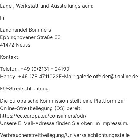
Lager, Werkstatt und Ausstellungsraum:
In
Landhandel Bommers
Eppinghovener Straße 33
41472 Neuss
Kontakt
Telefon: +49 (0)2131 – 24190
Handy: +49 178 4711022E-Mail:
galerie.offelder@t-online.de
EU-Streitschlichtung
Die Europäische Kommission stellt eine Plattform zur
Online-Streitbeilegung (OS) bereit:
https://ec.europa.eu/consumers/odr/.
Unsere E-Mail-Adresse finden Sie oben im Impressum.
Verbraucherstreitbeilegung/Universalschlichtungsstelle