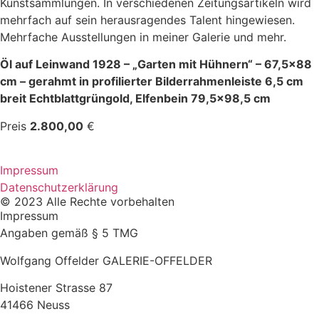
Kunstsammlungen. In verschiedenen Zeitungsartikeln wird
mehrfach auf sein herausragendes Talent hingewiesen.
Mehrfache Ausstellungen in meiner Galerie und mehr.
Öl auf Leinwand 1928 – „Garten mit Hühnern“ – 67,5×88
cm – gerahmt in profilierter Bilderrahmenleiste 6,5 cm
breit Echtblattgrüngold, Elfenbein 79,5×98,5 cm
Preis
2.800,00
€
Impressum
Datenschutzerklärung
© 2023 Alle Rechte vorbehalten
Impressum
Angaben gemäß § 5 TMG
Wolfgang Offelder GALERIE-OFFELDER
Hoistener Strasse 87
41466 Neuss