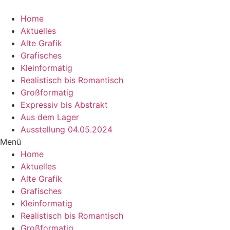
Zum
Inhalt
Home
wechseln
Aktuelles
Alte Grafik
Grafisches
Kleinformatig
Realistisch bis Romantisch
Großformatig
Expressiv bis Abstrakt
Aus dem Lager
Ausstellung 04.05.2024
Menü
Home
Aktuelles
Alte Grafik
Grafisches
Kleinformatig
Realistisch bis Romantisch
Großformatig