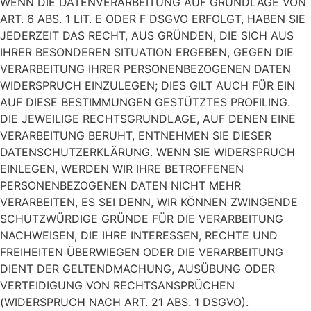
WENN DIE DATENVERARBEITUNG AUF GRUNDLAGE VON
ART. 6 ABS. 1 LIT. E ODER F DSGVO ERFOLGT, HABEN SIE
JEDERZEIT DAS RECHT, AUS GRÜNDEN, DIE SICH AUS
IHRER BESONDEREN SITUATION ERGEBEN, GEGEN DIE
VERARBEITUNG IHRER PERSONENBEZOGENEN DATEN
WIDERSPRUCH EINZULEGEN; DIES GILT AUCH FÜR EIN
AUF DIESE BESTIMMUNGEN GESTÜTZTES PROFILING.
DIE JEWEILIGE RECHTSGRUNDLAGE, AUF DENEN EINE
VERARBEITUNG BERUHT, ENTNEHMEN SIE DIESER
DATENSCHUTZERKLÄRUNG. WENN SIE WIDERSPRUCH
EINLEGEN, WERDEN WIR IHRE BETROFFENEN
PERSONENBEZOGENEN DATEN NICHT MEHR
VERARBEITEN, ES SEI DENN, WIR KÖNNEN ZWINGENDE
SCHUTZWÜRDIGE GRÜNDE FÜR DIE VERARBEITUNG
NACHWEISEN, DIE IHRE INTERESSEN, RECHTE UND
FREIHEITEN ÜBERWIEGEN ODER DIE VERARBEITUNG
DIENT DER GELTENDMACHUNG, AUSÜBUNG ODER
VERTEIDIGUNG VON RECHTSANSPRÜCHEN
(WIDERSPRUCH NACH ART. 21 ABS. 1 DSGVO).