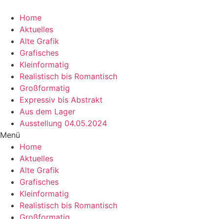
Zum
Inhalt
Home
wechseln
Aktuelles
Alte Grafik
Grafisches
Kleinformatig
Realistisch bis Romantisch
Großformatig
Expressiv bis Abstrakt
Aus dem Lager
Ausstellung 04.05.2024
Menü
Home
Aktuelles
Alte Grafik
Grafisches
Kleinformatig
Realistisch bis Romantisch
Großformatig