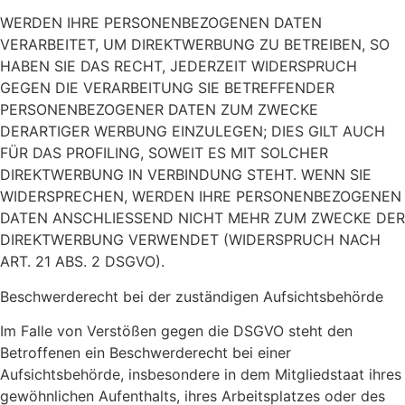
WERDEN IHRE PERSONENBEZOGENEN DATEN
VERARBEITET, UM DIREKTWERBUNG ZU BETREIBEN, SO
HABEN SIE DAS RECHT, JEDERZEIT WIDERSPRUCH
GEGEN DIE VERARBEITUNG SIE BETREFFENDER
PERSONENBEZOGENER DATEN ZUM ZWECKE
DERARTIGER WERBUNG EINZULEGEN; DIES GILT AUCH
FÜR DAS PROFILING, SOWEIT ES MIT SOLCHER
DIREKTWERBUNG IN VERBINDUNG STEHT. WENN SIE
WIDERSPRECHEN, WERDEN IHRE PERSONENBEZOGENEN
DATEN ANSCHLIESSEND NICHT MEHR ZUM ZWECKE DER
DIREKTWERBUNG VERWENDET (WIDERSPRUCH NACH
ART. 21 ABS. 2 DSGVO).
Beschwerde­recht bei der zuständigen Aufsichts­behörde
Im Falle von Verstößen gegen die DSGVO steht den
Betroffenen ein Beschwerderecht bei einer
Aufsichtsbehörde, insbesondere in dem Mitgliedstaat ihres
gewöhnlichen Aufenthalts, ihres Arbeitsplatzes oder des