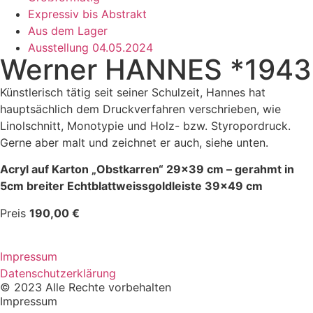
Expressiv bis Abstrakt
Aus dem Lager
Ausstellung 04.05.2024
Werner HANNES *1943
Künstlerisch tätig seit seiner Schulzeit, Hannes hat
hauptsächlich dem Druckverfahren verschrieben, wie
Linolschnitt, Monotypie und Holz- bzw. Styropordruck.
Gerne aber malt und zeichnet er auch, siehe unten.
Acryl auf Karton „Obstkarren“ 29×39 cm – gerahmt in
5cm breiter Echtblattweissgoldleiste 39×49 cm
Preis
190,00 €
Impressum
Datenschutzerklärung
© 2023 Alle Rechte vorbehalten
Impressum