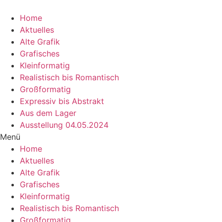
Zum
Inhalt
Home
wechseln
Aktuelles
Alte Grafik
Grafisches
Kleinformatig
Realistisch bis Romantisch
Großformatig
Expressiv bis Abstrakt
Aus dem Lager
Ausstellung 04.05.2024
Menü
Home
Aktuelles
Alte Grafik
Grafisches
Kleinformatig
Realistisch bis Romantisch
Großformatig