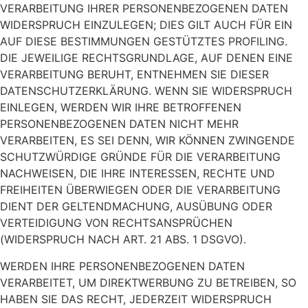
VERARBEITUNG IHRER PERSONENBEZOGENEN DATEN
WIDERSPRUCH EINZULEGEN; DIES GILT AUCH FÜR EIN
AUF DIESE BESTIMMUNGEN GESTÜTZTES PROFILING.
DIE JEWEILIGE RECHTSGRUNDLAGE, AUF DENEN EINE
VERARBEITUNG BERUHT, ENTNEHMEN SIE DIESER
DATENSCHUTZERKLÄRUNG. WENN SIE WIDERSPRUCH
EINLEGEN, WERDEN WIR IHRE BETROFFENEN
PERSONENBEZOGENEN DATEN NICHT MEHR
VERARBEITEN, ES SEI DENN, WIR KÖNNEN ZWINGENDE
SCHUTZWÜRDIGE GRÜNDE FÜR DIE VERARBEITUNG
NACHWEISEN, DIE IHRE INTERESSEN, RECHTE UND
FREIHEITEN ÜBERWIEGEN ODER DIE VERARBEITUNG
DIENT DER GELTENDMACHUNG, AUSÜBUNG ODER
VERTEIDIGUNG VON RECHTSANSPRÜCHEN
(WIDERSPRUCH NACH ART. 21 ABS. 1 DSGVO).
WERDEN IHRE PERSONENBEZOGENEN DATEN
VERARBEITET, UM DIREKTWERBUNG ZU BETREIBEN, SO
HABEN SIE DAS RECHT, JEDERZEIT WIDERSPRUCH