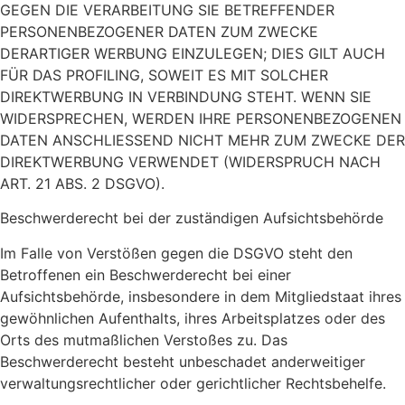
GEGEN DIE VERARBEITUNG SIE BETREFFENDER
PERSONENBEZOGENER DATEN ZUM ZWECKE
DERARTIGER WERBUNG EINZULEGEN; DIES GILT AUCH
FÜR DAS PROFILING, SOWEIT ES MIT SOLCHER
DIREKTWERBUNG IN VERBINDUNG STEHT. WENN SIE
WIDERSPRECHEN, WERDEN IHRE PERSONENBEZOGENEN
DATEN ANSCHLIESSEND NICHT MEHR ZUM ZWECKE DER
DIREKTWERBUNG VERWENDET (WIDERSPRUCH NACH
ART. 21 ABS. 2 DSGVO).
Beschwerde­recht bei der zuständigen Aufsichts­behörde
Im Falle von Verstößen gegen die DSGVO steht den
Betroffenen ein Beschwerderecht bei einer
Aufsichtsbehörde, insbesondere in dem Mitgliedstaat ihres
gewöhnlichen Aufenthalts, ihres Arbeitsplatzes oder des
Orts des mutmaßlichen Verstoßes zu. Das
Beschwerderecht besteht unbeschadet anderweitiger
verwaltungsrechtlicher oder gerichtlicher Rechtsbehelfe.