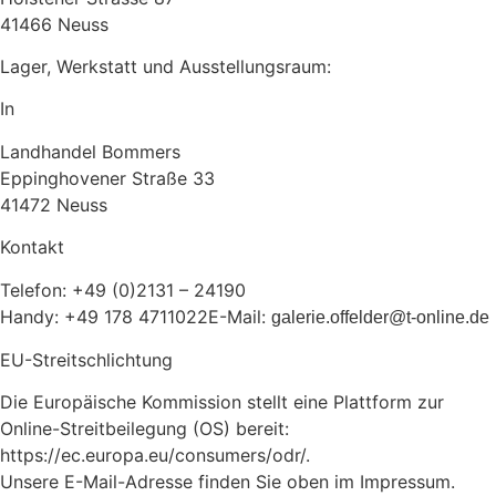
41466 Neuss
Lager, Werkstatt und Ausstellungsraum:
In
Landhandel Bommers
Eppinghovener Straße 33
41472 Neuss
Kontakt
Telefon: +49 (0)2131 – 24190
Handy: +49 178 4711022E-Mail:
galerie.offelder@t-online.de
EU-Streitschlichtung
Die Europäische Kommission stellt eine Plattform zur
Online-Streitbeilegung (OS) bereit:
https://ec.europa.eu/consumers/odr/.
Unsere E-Mail-Adresse finden Sie oben im Impressum.