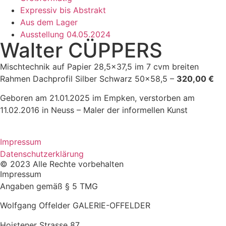
Expressiv bis Abstrakt
Aus dem Lager
Ausstellung 04.05.2024
Walter CÜPPERS
Mischtechnik auf Papier 28,5×37,5 im 7 cvm breiten
Rahmen Dachprofil Silber Schwarz 50×58,5 –
320,00 €
Geboren am 21.01.2025 im Empken, verstorben am
11.02.2016 in Neuss – Maler der informellen Kunst
Impressum
Datenschutzerklärung
© 2023 Alle Rechte vorbehalten
Impressum
Angaben gemäß § 5 TMG
Wolfgang Offelder GALERIE-OFFELDER
Hoistener Strasse 87