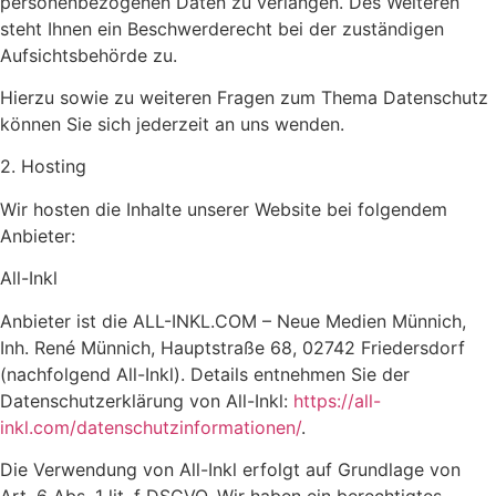
personenbezogenen Daten zu verlangen. Des Weiteren
steht Ihnen ein Beschwerderecht bei der zuständigen
Aufsichtsbehörde zu.
Hierzu sowie zu weiteren Fragen zum Thema Datenschutz
können Sie sich jederzeit an uns wenden.
2. Hosting
Wir hosten die Inhalte unserer Website bei folgendem
Anbieter:
All-Inkl
Anbieter ist die ALL-INKL.COM – Neue Medien Münnich,
Inh. René Münnich, Hauptstraße 68, 02742 Friedersdorf
(nachfolgend All-Inkl). Details entnehmen Sie der
Datenschutzerklärung von All-Inkl:
https://all-
inkl.com/datenschutzinformationen/
.
Die Verwendung von All-Inkl erfolgt auf Grundlage von
Art. 6 Abs. 1 lit. f DSGVO. Wir haben ein berechtigtes