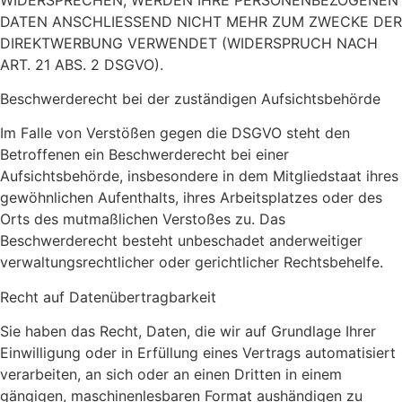
DATEN ANSCHLIESSEND NICHT MEHR ZUM ZWECKE DER
DIREKTWERBUNG VERWENDET (WIDERSPRUCH NACH
ART. 21 ABS. 2 DSGVO).
Beschwerde­recht bei der zuständigen Aufsichts­behörde
Im Falle von Verstößen gegen die DSGVO steht den
Betroffenen ein Beschwerderecht bei einer
Aufsichtsbehörde, insbesondere in dem Mitgliedstaat ihres
gewöhnlichen Aufenthalts, ihres Arbeitsplatzes oder des
Orts des mutmaßlichen Verstoßes zu. Das
Beschwerderecht besteht unbeschadet anderweitiger
verwaltungsrechtlicher oder gerichtlicher Rechtsbehelfe.
Recht auf Daten­übertrag­barkeit
Sie haben das Recht, Daten, die wir auf Grundlage Ihrer
Einwilligung oder in Erfüllung eines Vertrags automatisiert
verarbeiten, an sich oder an einen Dritten in einem
gängigen, maschinenlesbaren Format aushändigen zu