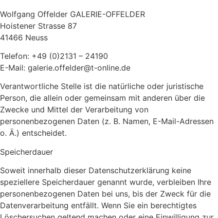
Wolfgang Offelder GALERIE-OFFELDER
Hoistener Strasse 87
41466 Neuss
Telefon: +49 (0)2131 – 24190
E-Mail: galerie.offelder@t-online.de
Verantwortliche Stelle ist die natürliche oder juristische
Person, die allein oder gemeinsam mit anderen über die
Zwecke und Mittel der Verarbeitung von
personenbezogenen Daten (z. B. Namen, E-Mail-Adressen
o. Ä.) entscheidet.
Speicherdauer
Soweit innerhalb dieser Datenschutzerklärung keine
speziellere Speicherdauer genannt wurde, verbleiben Ihre
personenbezogenen Daten bei uns, bis der Zweck für die
Datenverarbeitung entfällt. Wenn Sie ein berechtigtes
Löschersuchen geltend machen oder eine Einwilligung zur