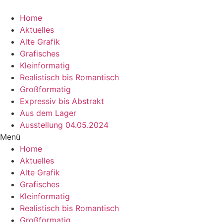
Zum
Inhalt
Home
wechseln
Aktuelles
Alte Grafik
Grafisches
Kleinformatig
Realistisch bis Romantisch
Großformatig
Expressiv bis Abstrakt
Aus dem Lager
Ausstellung 04.05.2024
Menü
Home
Aktuelles
Alte Grafik
Grafisches
Kleinformatig
Realistisch bis Romantisch
Großformatig