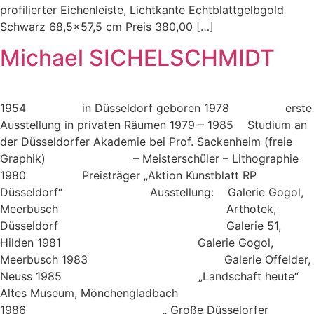
profilierter Eichenleiste, Lichtkante Echtblattgelbgold
Schwarz 68,5×57,5 cm Preis 380,00 […]
Michael SICHELSCHMIDT
1954 in Düsseldorf geboren 1978 erste
Ausstellung in privaten Räumen 1979 – 1985 Studium an
der Düsseldorfer Akademie bei Prof. Sackenheim (freie
Graphik) – Meisterschüler – Lithographie
1980 Preisträger „Aktion Kunstblatt RP
Düsseldorf“ Ausstellung: Galerie Gogol,
Meerbusch Arthotek,
Düsseldorf Galerie 51,
Hilden 1981 Galerie Gogol,
Meerbusch 1983 Galerie Offelder,
Neuss 1985 „Landschaft heute“
Altes Museum, Mönchengladbach
1986 „ Große Düsselorfer