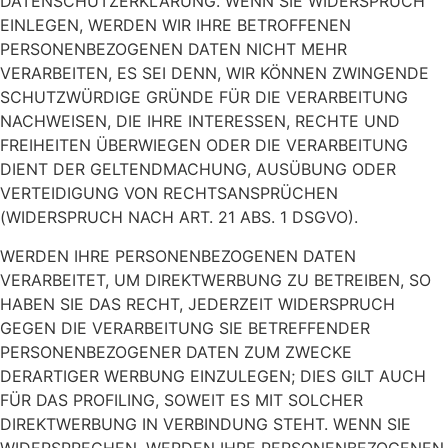
DATENSCHUTZERKLÄRUNG. WENN SIE WIDERSPRUCH
EINLEGEN, WERDEN WIR IHRE BETROFFENEN
PERSONENBEZOGENEN DATEN NICHT MEHR
VERARBEITEN, ES SEI DENN, WIR KÖNNEN ZWINGENDE
SCHUTZWÜRDIGE GRÜNDE FÜR DIE VERARBEITUNG
NACHWEISEN, DIE IHRE INTERESSEN, RECHTE UND
FREIHEITEN ÜBERWIEGEN ODER DIE VERARBEITUNG
DIENT DER GELTENDMACHUNG, AUSÜBUNG ODER
VERTEIDIGUNG VON RECHTSANSPRÜCHEN
(WIDERSPRUCH NACH ART. 21 ABS. 1 DSGVO).
WERDEN IHRE PERSONENBEZOGENEN DATEN
VERARBEITET, UM DIREKTWERBUNG ZU BETREIBEN, SO
HABEN SIE DAS RECHT, JEDERZEIT WIDERSPRUCH
GEGEN DIE VERARBEITUNG SIE BETREFFENDER
PERSONENBEZOGENER DATEN ZUM ZWECKE
DERARTIGER WERBUNG EINZULEGEN; DIES GILT AUCH
FÜR DAS PROFILING, SOWEIT ES MIT SOLCHER
DIREKTWERBUNG IN VERBINDUNG STEHT. WENN SIE
WIDERSPRECHEN, WERDEN IHRE PERSONENBEZOGENEN