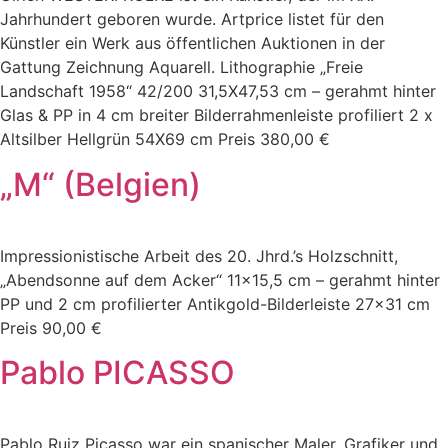
Jahrhundert geboren wurde. Artprice listet für den
Künstler ein Werk aus öffentlichen Auktionen in der
Gattung Zeichnung Aquarell. Lithographie „Freie
Landschaft 1958“ 42/200 31,5X47,53 cm – gerahmt hinter
Glas & PP in 4 cm breiter Bilderrahmenleiste profiliert 2 x
Altsilber Hellgrün 54X69 cm Preis 380,00 €
„M“ (Belgien)
Impressionistische Arbeit des 20. Jhrd.’s Holzschnitt,
„Abendsonne auf dem Acker“ 11×15,5 cm – gerahmt hinter
PP und 2 cm profilierter Antikgold-Bilderleiste 27×31 cm
Preis 90,00 €
Pablo PICASSO
Pablo Ruiz Picasso war ein spanischer Maler, Grafiker und