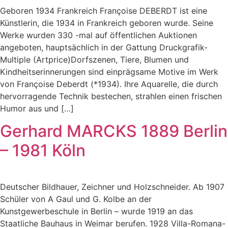
Geboren 1934 Frankreich Françoise DEBERDT ist eine
Künstlerin, die 1934 in Frankreich geboren wurde. Seine
Werke wurden 330 -mal auf öffentlichen Auktionen
angeboten, hauptsächlich in der Gattung Druckgrafik-
Multiple (Artprice)Dorfszenen, Tiere, Blumen und
Kindheitserinnerungen sind einprägsame Motive im Werk
von Françoise Deberdt (*1934). Ihre Aquarelle, die durch
hervorragende Technik bestechen, strahlen einen frischen
Humor aus und […]
Gerhard MARCKS 1889 Berlin
– 1981 Köln
Deutscher Bildhauer, Zeichner und Holzschneider. Ab 1907
Schüler von A Gaul und G. Kolbe an der
Kunstgewerbeschule in Berlin – wurde 1919 an das
Staatliche Bauhaus in Weimar berufen. 1928 Villa-Romana-